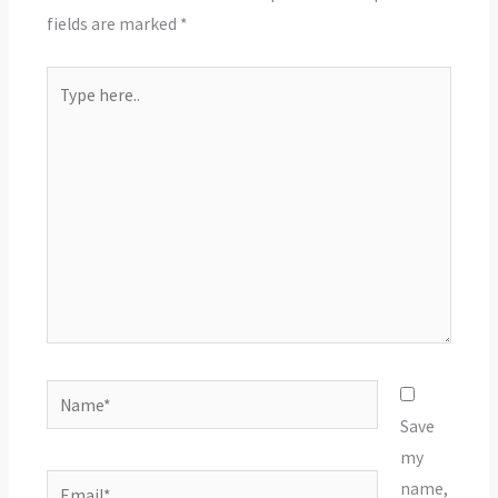
fields are marked
*
Type
here..
Name*
Save
my
Email*
name,