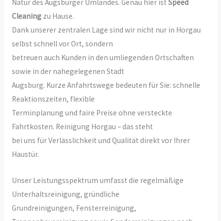
Natur des Augsburger Umlandes. Genau hier ist
Speed
Cleaning
zu Hause.
Dank unserer zentralen Lage sind wir nicht nur in Horgau
selbst schnell vor Ort, sondern
betreuen auch Kunden in den umliegenden Ortschaften
sowie in der nahegelegenen Stadt
Augsburg. Kurze Anfahrtswege bedeuten für Sie: schnelle
Reaktionszeiten, flexible
Terminplanung und faire Preise ohne versteckte
Fahrtkosten. Reinigung Horgau – das steht
bei uns für Verlässlichkeit und Qualität direkt vor Ihrer
Haustür.
Unser Leistungsspektrum umfasst die regelmäßige
Unterhaltsreinigung, gründliche
Grundreinigungen, Fensterreinigung,