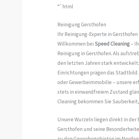
“`html
Reinigung Gersthofen
Ihr Reinigung-Experte in Gersthof
Willkommen bei
Speed Cleaning
– Ih
Reinigung in Gersthofen. Als aufstr
den letzten Jahren stark entwickel
Einrichtungen prägen das Stadtbild. 
oder Gewerbeimmobilie – unsere erf
stets in einwandfreiem Zustand glän
Cleaning bekommen Sie Sauberkeit, 
Unsere Wurzeln liegen direkt in der
Gersthofen und seine Besonderheite
zu den Gewerbegebieten im Norden d