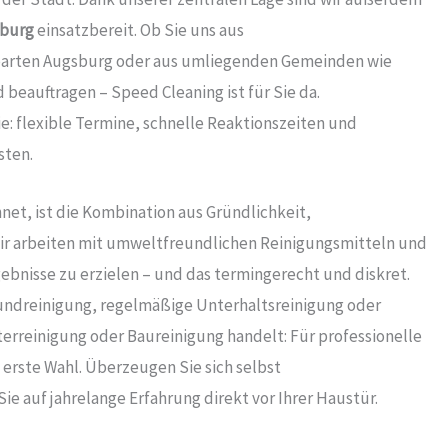
sburg
einsatzbereit. Ob Sie uns aus
barten Augsburg oder aus umliegenden Gemeinden wie
eauftragen – Speed Cleaning ist für Sie da.
: flexible Termine, schnelle Reaktionszeiten und
sten.
net, ist die Kombination aus Gründlichkeit,
Wir arbeiten mit umweltfreundlichen Reinigungsmitteln und
bnisse zu erzielen – und das termingerecht und diskret.
rundreinigung, regelmäßige Unterhaltsreinigung oder
terreinigung oder Baureinigung handelt: Für professionelle
e erste Wahl. Überzeugen Sie sich selbst
e auf jahrelange Erfahrung direkt vor Ihrer Haustür.