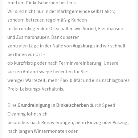
rund um Dinkelscherben bestens.
Wir sind nicht nur in der Marktgemeinde selbst aktiv,
sondern betreuen regelmäßig Kunden
in den umliegenden Ortschaften wie Anried, Fleinhausen
und Zusmarshausen. Dank unserer
zentralen Lage in der Nähe von
Augsburg
sind wir schnell
bei Ihnen vor Ort –
ob kurzfristig oder nach Terminvereinbarung. Unsere
kurzen Anfahrtswege bedeuten für Sie:
weniger Wartezeit, mehr Flexibilität und ein unschlagbares
Preis-Leistungs-Verhältnis.
Eine
Grundreinigung in Dinkelscherben
durch Speed
Cleaning lohnt sich
besonders nach Renovierungen, beim Einzug oder Auszug,
nach langen Wintermonaten oder